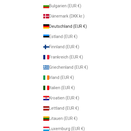
Bulgarien (EUR €)
Dänemark (DKK kr.)
Deutschland (EUR €)
Estland (EUR €)
Finnland (EUR €)
Frankreich (EUR €)
Griechenland (EUR €)
Irland (EUR €)
Italien (EUR €)
Kroatien (EUR €)
Lettland (EUR €)
Litauen (EUR €)
Luxemburg (EUR €)