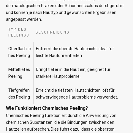
dermatologischen Praxen oder Schönheitssalons durchgeführt
und können je nach Hauttyp und gewünschten Ergebnissen
angepasst werden.
TYP DES
BESCHREIBUNG
PEELINGS
Oberflächlic
Entfernt die oberste Hautschicht, ideal für
hes Peeling
leichte Hautunreinheiten.
Mitteltiefes
Dringt tiefer in die Haut ein, geeignet für
Peeling
stärkere Hautprobleme.
Tiefgreifen
Erreicht die tiefsten Hautschichten, oft für
des Peeling
schwerwiegende Hautprobleme verwendet.
Wie Funktioniert Chemisches Peeling?
Chemisches Peeling funktioniert durch die Anwendung von
chemischen Substanzen, die die Bindungen zwischen den
Hautzellen aufbrechen. Dies führt dazu, dass die obersten