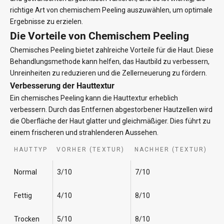
richtige Art von chemischem Peeling auszuwählen, um optimale
Ergebnisse zu erzielen.
Die Vorteile von Chemischem Peeling
Chemisches Peeling bietet zahlreiche Vorteile für die Haut. Diese
Behandlungsmethode kann helfen, das Hautbild zu verbessern,
Unreinheiten zu reduzieren und die Zellerneuerung zu fördern.
Verbesserung der Hauttextur
Ein chemisches Peeling kann die Hauttextur erheblich
verbessern. Durch das Entfernen abgestorbener Hautzellen wird
die Oberfläche der Haut glatter und gleichmäßiger. Dies führt zu
einem frischeren und strahlenderen Aussehen.
HAUTTYP
VORHER (TEXTUR)
NACHHER (TEXTUR)
Normal
3/10
7/10
Fettig
4/10
8/10
Trocken
5/10
8/10