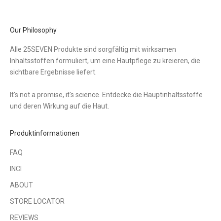
Our Philosophy
Alle 25SEVEN Produkte sind sorgfältig mit wirksamen
Inhaltsstoffen formuliert, um eine Hautpflege zu kreieren, die
sichtbare Ergebnisse liefert.
It's not a promise, it's science. Entdecke die Hauptinhaltsstoffe
und deren Wirkung auf die Haut.
Produktinformationen
FAQ
INCI
ABOUT
STORE LOCATOR
REVIEWS