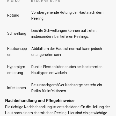
RISIKO
BESCHREIBUNG
Vorübergehende Rötung der Haut nach dem
Rötung
Peeling.
Leichte Schwellungen können auftreten,
Schwellung
insbesondere bei tieferen Peelings.
Hautschupp
Abblättern der Haut ist normal, kann jedoch
en
unangenehm sein.
Hyperpigm
Dunkle Flecken können sich bei bestimmten
entierung
Hauttypen entwickeln.
Bei unsachgemäßer Nachsorge besteht ein
Infektionen
Risiko für Infektionen.
Nachbehandlung und Pflegehinweise
Die richtige Nachbehandlung ist entscheidend für die Heilung der
Haut nach einem chemischen Peeling. Hier sind einige wichtige