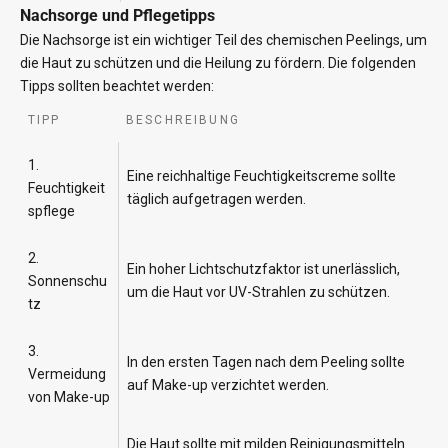
Nachsorge und Pflegetipps
Die Nachsorge ist ein wichtiger Teil des chemischen Peelings, um
die Haut zu schützen und die Heilung zu fördern. Die folgenden
Tipps sollten beachtet werden:
TIPP
BESCHREIBUNG
1.
Eine reichhaltige Feuchtigkeitscreme sollte
Feuchtigkeit
täglich aufgetragen werden.
spflege
2.
Ein hoher Lichtschutzfaktor ist unerlässlich,
Sonnenschu
um die Haut vor UV-Strahlen zu schützen.
tz
3.
In den ersten Tagen nach dem Peeling sollte
Vermeidung
auf Make-up verzichtet werden.
von Make-up
Die Haut sollte mit milden Reinigungsmitteln