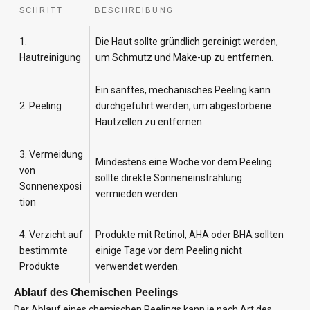
SCHRITT
BESCHREIBUNG
1.
Die Haut sollte gründlich gereinigt werden,
Hautreinigung
um Schmutz und Make-up zu entfernen.
Ein sanftes, mechanisches Peeling kann
2. Peeling
durchgeführt werden, um abgestorbene
Hautzellen zu entfernen.
3. Vermeidung
Mindestens eine Woche vor dem Peeling
von
sollte direkte Sonneneinstrahlung
Sonnenexposi
vermieden werden.
tion
4. Verzicht auf
Produkte mit Retinol, AHA oder BHA sollten
bestimmte
einige Tage vor dem Peeling nicht
Produkte
verwendet werden.
Ablauf des Chemischen Peelings
Der Ablauf eines chemischen Peelings kann je nach Art des