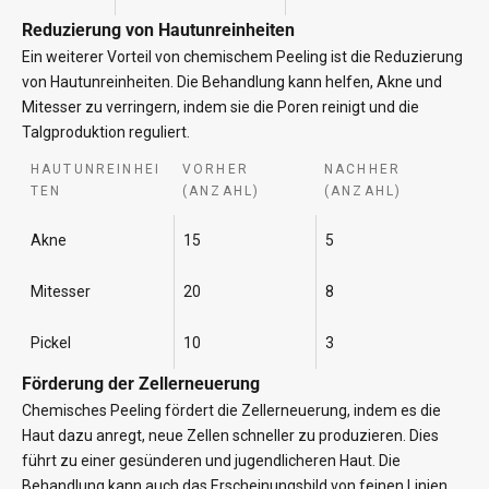
Reduzierung von Hautunreinheiten
Ein weiterer Vorteil von chemischem Peeling ist die Reduzierung
von Hautunreinheiten. Die Behandlung kann helfen, Akne und
Mitesser zu verringern, indem sie die Poren reinigt und die
Talgproduktion reguliert.
HAUTUNREINHEI
VORHER
NACHHER
TEN
(ANZAHL)
(ANZAHL)
Akne
15
5
Mitesser
20
8
Pickel
10
3
Förderung der Zellerneuerung
Chemisches Peeling fördert die Zellerneuerung, indem es die
Haut dazu anregt, neue Zellen schneller zu produzieren. Dies
führt zu einer gesünderen und jugendlicheren Haut. Die
Behandlung kann auch das Erscheinungsbild von feinen Linien