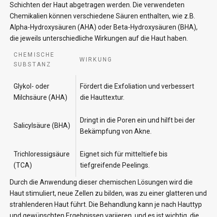
Schichten der Haut abgetragen werden. Die verwendeten
Chemikalien können verschiedene Säuren enthalten, wie z.B.
Alpha-Hydroxysäuren (AHA) oder Beta-Hydroxysäuren (BHA),
die jeweils unterschiedliche Wirkungen auf die Haut haben.
CHEMISCHE
WIRKUNG
SUBSTANZ
Glykol- oder
Fördert die Exfoliation und verbessert
Milchsäure (AHA)
die Hauttextur.
Dringt in die Poren ein und hilft bei der
Salicylsäure (BHA)
Bekämpfung von Akne.
Trichloressigsäure
Eignet sich für mitteltiefe bis
(TCA)
tiefgreifende Peelings.
Durch die Anwendung dieser chemischen Lösungen wird die
Haut stimuliert, neue Zellen zu bilden, was zu einer glatteren und
strahlenderen Haut führt. Die Behandlung kann je nach Hauttyp
und gewünschten Ergebnissen variieren, und es ist wichtig, die