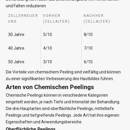
und Falten reduzieren.
ZELLERNEUER
VORHER
NACHHER
UNG
(ZELLALTER)
(ZELLALTER)
30 Jahre
5/10
8/10
40 Jahre
4/10
7/10
50 Jahre
3/10
6/10
Die Vorteile von chemischem Peeling sind vielfältig und können
zu einer signifikanten Verbesserung des Hautbildes führen.
Arten von Chemischen Peelings
Chemische Peelings können in verschiedene Kategorien
eingeteilt werden, je nach Tiefe und Intensität der Behandlung.
Die drei Hauptarten sind oberflächliche Peelings, mitteltiefe
Peelings und tiefgreifende Peelings. Jede Art hat ihre eigenen
Eigenschaften und Anwendungsbereiche.
Oberflächliche Peelings