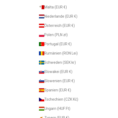
Malta (EUR €)
Niederlande (EUR €)
Österreich (EUR €)
Polen (PLN zł)
Portugal (EUR €)
Rumänien (RON Lei)
Schweden (SEK kr)
Slowakei (EUR €)
Slowenien (EUR €)
Spanien (EUR €)
Tschechien (CZK Kč)
Ungarn (HUF Ft)
Zypern (EUR €)