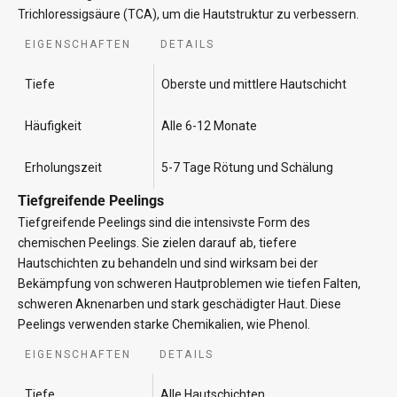
Trichloressigsäure (TCA), um die Hautstruktur zu verbessern.
EIGENSCHAFTEN
DETAILS
Tiefe
Oberste und mittlere Hautschicht
Häufigkeit
Alle 6-12 Monate
Erholungszeit
5-7 Tage Rötung und Schälung
Tiefgreifende Peelings
Tiefgreifende Peelings sind die intensivste Form des
chemischen Peelings. Sie zielen darauf ab, tiefere
Hautschichten zu behandeln und sind wirksam bei der
Bekämpfung von schweren Hautproblemen wie tiefen Falten,
schweren Aknenarben und stark geschädigter Haut. Diese
Peelings verwenden starke Chemikalien, wie Phenol.
EIGENSCHAFTEN
DETAILS
Tiefe
Alle Hautschichten