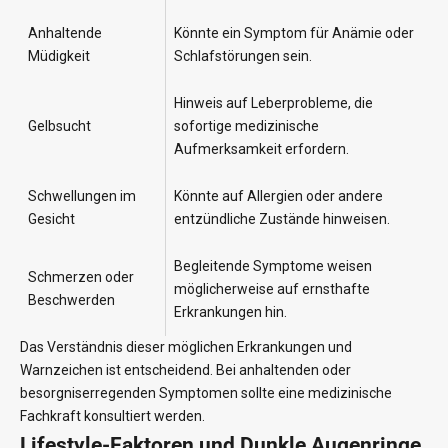
Anhaltende
Könnte ein Symptom für Anämie oder
Müdigkeit
Schlafstörungen sein.
Hinweis auf Leberprobleme, die
Gelbsucht
sofortige medizinische
Aufmerksamkeit erfordern.
Schwellungen im
Könnte auf Allergien oder andere
Gesicht
entzündliche Zustände hinweisen.
Begleitende Symptome weisen
Schmerzen oder
möglicherweise auf ernsthafte
Beschwerden
Erkrankungen hin.
Das Verständnis dieser möglichen Erkrankungen und
Warnzeichen ist entscheidend. Bei anhaltenden oder
besorgniserregenden Symptomen sollte eine medizinische
Fachkraft konsultiert werden.
Lifestyle-Faktoren und Dunkle Augenringe