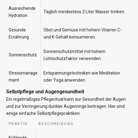
Ausreichende
Täglich mindestens 2 Liter Wasser trinken.
Hydration
Gesunde
Obst und Gemüse mit hohem Vitamin C-
Ernährung
und K-Gehalt konsumieren.
Sonnenschutzmittel mit hohem
Sonnenschutz
Lichtschutzfaktor verwenden.
Stressmanage
Entspannungstechniken wie Meditation
ment
oder Yoga anwenden.
Selbstpflege und Augengesundheit
Ein regelmäßiges Pflegeritual kann zur Gesundheit der Augen
und zur Verringerung dunkler Augenringe beitragen. Hier sind
einige einfache Selbstpflegepraktiken:
PRAKTIK
BESCHREIBUNG
Kühlende