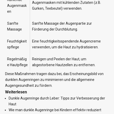
Augenmasken mit kühlenden Zutaten (z.B.
Augenmask
Gurken, Teebeutel) verwenden.
en
Sanfte
Sanfte Massage der Augenpartie zur
Massage
Förderung der Durchblutung.
Feuchtigkeit
Eine feuchtigkeitsspendende Augencreme
spflege
verwenden, um die Haut zu hydratisieren.
Regelmäßig
Reinigen und Peelen der Haut, um
e Hautpflege
abgestorbene Hautzellen zu entfernen.
Diese Maßnahmen tragen dazu bei, das Erscheinungsbild von
dunklen Augenringen zu minimieren und die allgemeine
Augengesundheit zu fördern.
Weiterlesen
Dunkle Augenringe durch Leber: Tipps zur Verbesserung der
Haut
Wie man dunkle Augenringe bei Kindern effektiv reduziert