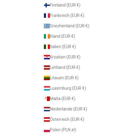
Finnland (EUR €)
Frankreich (EUR €)
Griechenland (EUR €)
Irland (EUR €)
Italien (EUR €)
Kroatien (EUR €)
Lettland (EUR €)
Litauen (EUR €)
Luxemburg (EUR €)
Malta (EUR €)
Niederlande (EUR €)
Österreich (EUR €)
Polen (PLN zł)