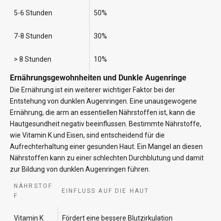
5-6 Stunden
50%
7-8 Stunden
30%
> 8 Stunden
10%
Ernährungsgewohnheiten und Dunkle Augenringe
Die Ernährung ist ein weiterer wichtiger Faktor bei der
Entstehung von dunklen Augenringen. Eine unausgewogene
Ernährung, die arm an essentiellen Nährstoffen ist, kann die
Hautgesundheit negativ beeinflussen. Bestimmte Nährstoffe,
wie Vitamin K und Eisen, sind entscheidend für die
Aufrechterhaltung einer gesunden Haut. Ein Mangel an diesen
Nährstoffen kann zu einer schlechten Durchblutung und damit
zur Bildung von dunklen Augenringen führen.
NÄHRSTOF
EINFLUSS AUF DIE HAUT
F
Vitamin K
Fördert eine bessere Blutzirkulation