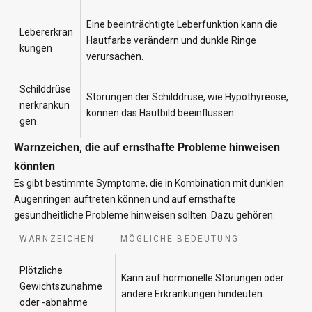
Eine beeinträchtigte Leberfunktion kann die
Lebererkran
Hautfarbe verändern und dunkle Ringe
kungen
verursachen.
Schilddrüse
Störungen der Schilddrüse, wie Hypothyreose,
nerkrankun
können das Hautbild beeinflussen.
gen
Warnzeichen, die auf ernsthafte Probleme hinweisen
könnten
Es gibt bestimmte Symptome, die in Kombination mit dunklen
Augenringen auftreten können und auf ernsthafte
gesundheitliche Probleme hinweisen sollten. Dazu gehören:
WARNZEICHEN
MÖGLICHE BEDEUTUNG
Plötzliche
Kann auf hormonelle Störungen oder
Gewichtszunahme
andere Erkrankungen hindeuten.
oder -abnahme