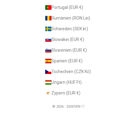
Portugal (EUR €)
Rumänien (RON Lei)
Schweden (SEK kr)
Slowakei (EUR €)
Slowenien (EUR €)
Spanien (EUR €)
Tschechien (CZK Kč)
Ungarn (HUF Ft)
Zypern (EUR €)
© 2026 - 25SEVEN 🤍