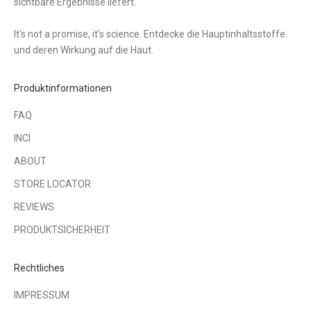
sichtbare Ergebnisse liefert.
It's not a promise, it's science. Entdecke die Hauptinhaltsstoffe
und deren Wirkung auf die Haut.
Produktinformationen
FAQ
INCI
ABOUT
STORE LOCATOR
REVIEWS
PRODUKTSICHERHEIT
Rechtliches
IMPRESSUM