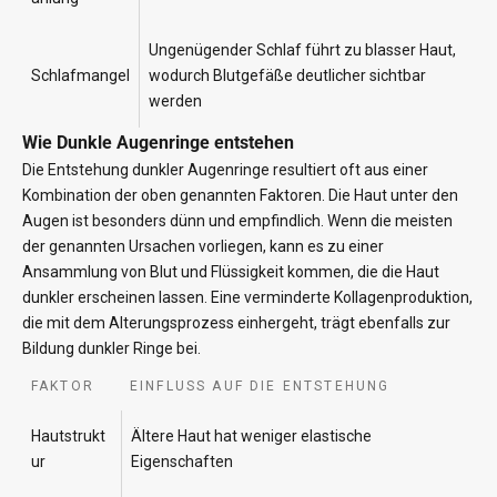
Ungenügender Schlaf führt zu blasser Haut,
Schlafmangel
wodurch Blutgefäße deutlicher sichtbar
werden
Wie Dunkle Augenringe entstehen
Die Entstehung dunkler Augenringe resultiert oft aus einer
Kombination der oben genannten Faktoren. Die Haut unter den
Augen ist besonders dünn und empfindlich. Wenn die meisten
der genannten Ursachen vorliegen, kann es zu einer
Ansammlung von Blut und Flüssigkeit kommen, die die Haut
dunkler erscheinen lassen. Eine verminderte Kollagenproduktion,
die mit dem Alterungsprozess einhergeht, trägt ebenfalls zur
Bildung dunkler Ringe bei.
FAKTOR
EINFLUSS AUF DIE ENTSTEHUNG
Hautstrukt
Ältere Haut hat weniger elastische
ur
Eigenschaften