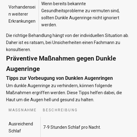
Wenn bereits bekannte
Vorhandensei
Gesundheitsprobleme zu vermuten sind,
n weiterer
sollten Dunkle Augenringe nicht ignoriert
Erkrankungen
werden.
Die richtige Behandlung hängt von der individuellen Situation ab.
Daher ist es ratsam, bei Unsicherheiten einen Fachmann zu
konsultieren.
Präventive Maßnahmen gegen Dunkle
Augenringe
Tipps zur Vorbeugung von Dunklen Augenringen
Um dunkle Augenringe zu verhindern, können folgende
Maßnahmen ergriffen werden. Diese Tipps helfen dabei, die
Haut um die Augen hell und gesund zu halten.
MASSNAHME
BESCHREIBUNG
Ausreichend
7-9 Stunden Schlaf pro Nacht.
Schlaf