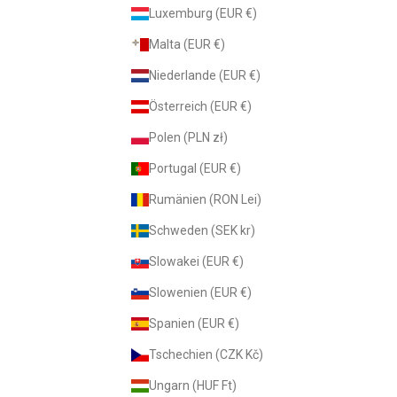
Luxemburg (EUR €)
Malta (EUR €)
Niederlande (EUR €)
Österreich (EUR €)
Polen (PLN zł)
Portugal (EUR €)
Rumänien (RON Lei)
Schweden (SEK kr)
Slowakei (EUR €)
Slowenien (EUR €)
Spanien (EUR €)
Tschechien (CZK Kč)
Ungarn (HUF Ft)