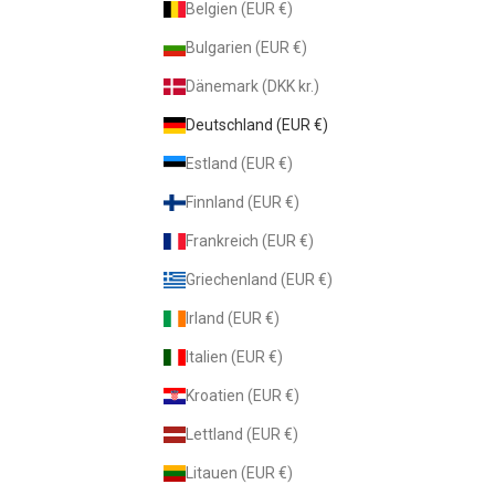
Belgien (EUR €)
Bulgarien (EUR €)
Dänemark (DKK kr.)
Deutschland (EUR €)
Estland (EUR €)
Finnland (EUR €)
Frankreich (EUR €)
Griechenland (EUR €)
Irland (EUR €)
Italien (EUR €)
Kroatien (EUR €)
Lettland (EUR €)
Litauen (EUR €)