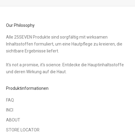
Our Philosophy
Alle 25SEVEN Produkte sind sorgfältig mit wirksamen
Inhaltsstoffen formuliert, um eine Hautpflege zu kreieren, die
sichtbare Ergebnisse liefert.
It's not a promise, it's science. Entdecke die Hauptinhaltsstoffe
und deren Wirkung auf die Haut.
Produktinformationen
FAQ
INCI
ABOUT
STORE LOCATOR