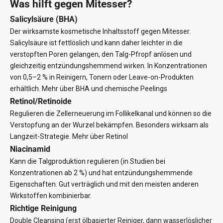
Was hilft gegen Mitesser?
Salicylsäure (BHA)
Der wirksamste kosmetische Inhaltsstoff gegen Mitesser.
Salicylsäure
ist fettlöslich und kann daher leichter in die
verstopften Poren gelangen, den Talg-Pfropf anlösen und
gleichzeitig entzündungshemmend wirken. In Konzentrationen
von 0,5–2 % in Reinigern, Tonern oder Leave-on-Produkten
erhältlich.
Mehr über BHA und chemische Peelings
Retinol/Retinoide
Regulieren die Zellerneuerung im Follikelkanal und können so die
Verstopfung an der Wurzel bekämpfen. Besonders wirksam als
Langzeit-Strategie.
Mehr über Retinol
Niacinamid
Kann die Talgproduktion regulieren (in Studien bei
Konzentrationen ab 2 %) und hat entzündungshemmende
Eigenschaften. Gut verträglich und mit den meisten anderen
Wirkstoffen kombinierbar.
Richtige Reinigung
Double Cleansing (erst ölbasierter Reiniger, dann wasserlöslicher