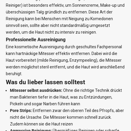
Reiniger) ist besonders effektiv, um Sonnencreme, Make-up und
überschüssigen Talg gründlich zu entfernen. Diese Art der
Reinigung kann bei Menschen mit Neigung zu Komedonen
sinnvoll sein, sollte aber nicht standardmäßig umgesetzt
werden, um die Haut nicht zu intensiv zu reinigen.
Professionelle Ausreinigung
Eine kosmetische Ausreinigung durch geschultes Fachpersonal
kann hartnäckige Mitesser effektiv entfernen. Dabei wird die
Haut vorbereitet (milde Reinigung, Enzympeeling), die Mitesser
werden möglichst steril entfernt, und die Haut wird anschließend
beruhigt.
Was du lieber lassen solltest
Mitesser selbst ausdrücken:
Ohne die richtige Technik drückt
man Bakterien tiefer in die Haut, was zu Entzündungen,
Pickeln und sogar Narben führen kann
Pore Strips:
Entfernen zwar den oberen Teil des Pfropfs, aber
nicht die Ursache. Die Mitesser kommen schnell zurück.
Zudem können sie die Haut reizen
Aggressive Reinigung:
Übermäßiges Reinigen oder scharfe