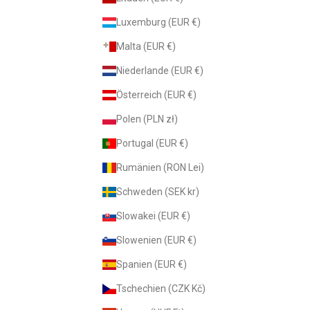
Luxemburg (EUR €)
Malta (EUR €)
Niederlande (EUR €)
Österreich (EUR €)
Polen (PLN zł)
Portugal (EUR €)
Rumänien (RON Lei)
Schweden (SEK kr)
Slowakei (EUR €)
Slowenien (EUR €)
Spanien (EUR €)
Tschechien (CZK Kč)