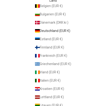
Land
Belgien (EUR €)
Bulgarien (EUR €)
Dänemark (DKK kr.)
Deutschland (EUR €)
Estland (EUR €)
Finnland (EUR €)
Frankreich (EUR €)
Griechenland (EUR €)
Irland (EUR €)
Italien (EUR €)
Kroatien (EUR €)
Lettland (EUR €)
Litauen (EUR €)